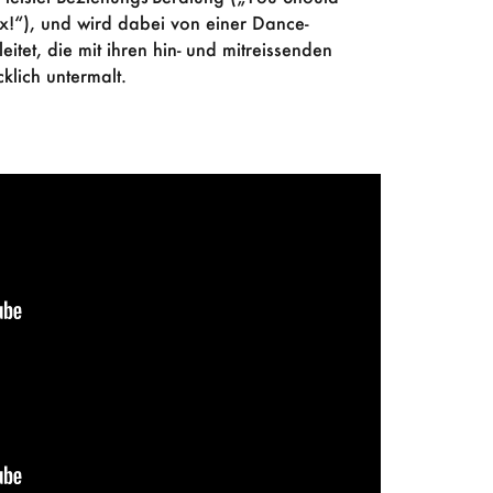
ex!“), und wird dabei von einer Dance-
tet, die mit ihren hin- und mitreissenden
lich untermalt.